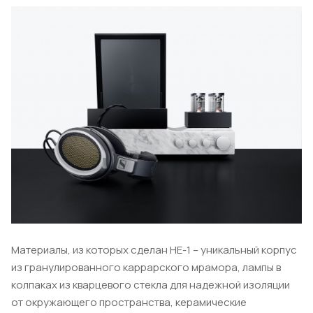
Материалы, из которых сделан HE-1 – уникальный корпус
из гранулированного каррарского мрамора, лампы в
колпаках из кварцевого стекла для надежной изоляции
от окружающего пространства, керамические