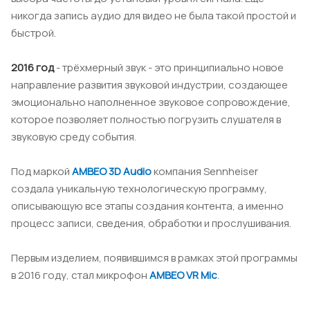
никогда запись аудио для видео не была такой простой и
быстрой.
2016 год
- трёхмерный звук - это принципиально новое
направление развития звуковой индустрии, создающее
эмоционально наполненное звуковое сопровождение,
которое позволяет полностью погрузить слушателя в
звуковую среду события.
Под маркой
AMBEO
3
D
Audio
компания Sennheiser
создала уникальную технологическую программу,
описывающую все этапы создания контента, а именно
процесс записи, сведения, обработки и прослушивания.
Первым изделием, появившимся в рамках этой программы
в 2016 году, стал микрофон
AMBEO
VR
Mic
.