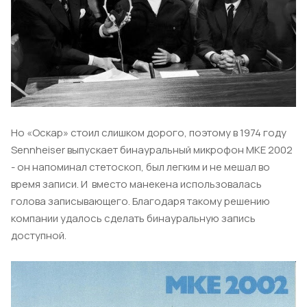
Но «Оскар» стоил слишком дорого, поэтому в 1974 году
Sennheiser выпускает бинауральный микрофон МКЕ 2002
- он напоминал стетоскоп, был легким и не мешал во
время записи. И вместо манекена использовалась
голова записывающего. Благодаря такому решению
компании удалось сделать бинауральную запись
доступной.