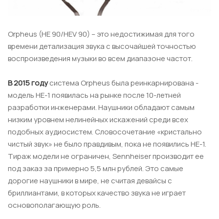
Orpheus (HE 90/HEV 90) – это недостижимая для того
времени детализация звука с высочайшей точностью
воспроизведения музыки во всем диапазоне частот.
В 2015 году
система Orpheus была реинкарнирована -
модель HE-1 появилась на рынке после 10-летней
разработки инженерами. Наушники обладают самым
низким уровнем нелинейных искажений среди всех
подобных аудиосистем. Словосочетание «кристально
чистый звук» не было правдивым, пока не появились HE-1.
Тираж модели не ограничен, Sennheiser производит ее
под заказ за примерно 5,5 млн рублей. Это самые
дорогие наушники в мире, не считая девайсы с
бриллиантами, в которых качество звука не играет
основополагающую роль.