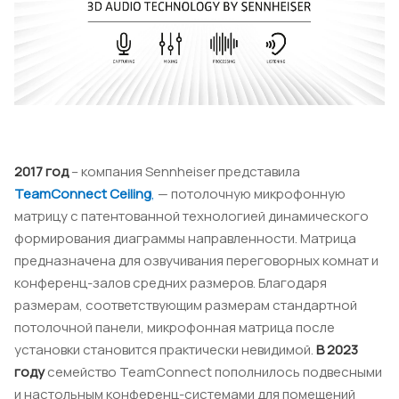
2017 год
– компания Sennheiser представила
TeamConnect Ceiling
,
— потолочную микрофонную
матрицу с патентованной технологией динамического
формирования диаграммы направленности. Матрица
предназначена для озвучивания переговорных комнат и
конференц-залов средних размеров. Благодаря
размерам, соответствующим размерам стандартной
потолочной панели, микрофонная матрица после
установки становится практически невидимой.
В 2023
году
семейство TeamConnect пополнилось подвесными
и настольным конференц-системами для помещений