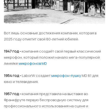
Вот лишь основные достижения компании, которая в
2025 году отметит свой 80-летний юбилей:
1947 год -
компания создаёт свой первый классический
микрофон, который положил начало мега-популярной
линейке
микрофонов
MD
1954 год -
LaborW создает
микрофон-пушку
MD 81 для
кино и телевидения.
1957 год -
компания представила на выставке во
Франкфруте первую беспроводную систему для
профессионального использования на сцене и