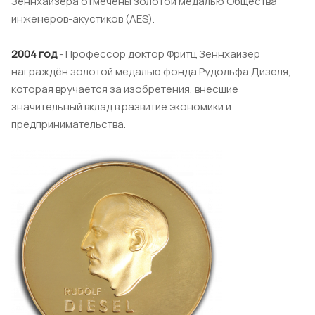
Зеннхайзера отмечены золотой медалью Общества
инженеров-акустиков (AES).
2004 год
- Профессор доктор Фритц Зеннхайзер
награждён золотой медалью фонда Рудольфа Дизеля,
которая вручается за изобретения, внёсшие
значительный вклад в развитие экономики и
предпринимательства.