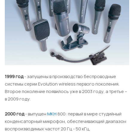
1999 год
- запущены в производство беспроводные
системы серии Evolution wireless первого поколения.
Второе поколение появилось уже в 2003 году, а третье –
в 2009 году.
2000 год
- выпущен
MKH
800: первый в мире студийный
конденсаторный микрофон, обеспечивающий диапазон
воспроизводимых частот 20 Гц - 50 кГц,