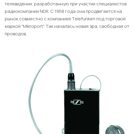
телевидении, разработанную при участии специалистов
радиокомпании NDR. С 1958 года она продвигается на
рынок совместно с компанией Telefunken под торговой
маркой "Mikroport". Так началась новая эра, свободная от
проводов.