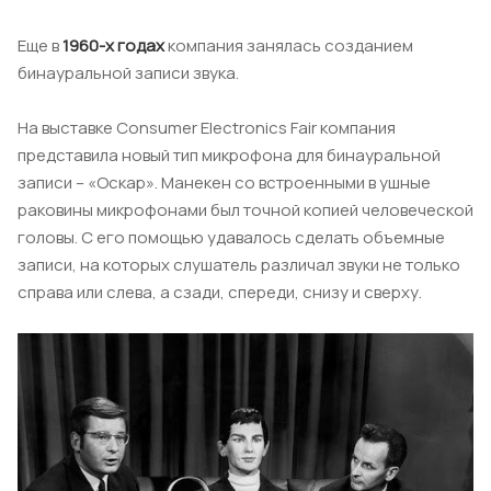
Еще в
1960-х годах
компания занялась созданием
бинауральной записи звука.
На выставке Consumer Electronics Fair компания
представила новый тип микрофона для бинауральной
записи – «Оскар». Манекен со встроенными в ушные
раковины микрофонами был точной копией человеческой
головы. С его помощью удавалось сделать объемные
записи, на которых слушатель различал звуки не только
справа или слева, а сзади, спереди, снизу и сверху.