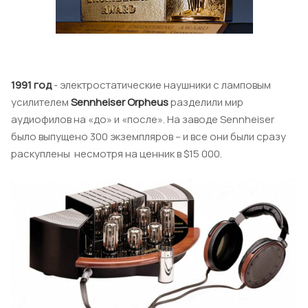
1991 год
- электростатические наушники с ламповым
усилителем
Sennheiser Orpheus
разделили мир
аудиофилов на «до» и «после». На заводе Sennheiser
было выпущено 300 экземпляров – и все они были сразу
раскуплены несмотря на ценник в $15 000.