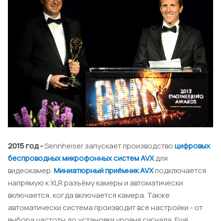
2015 год -
Sennheiser запускает производство
цифровых
беспроводных микрофонных систем AVX
для
видеокамер.
Миниатюрный приёмник AVX
подключается
напрямую к XLR разъёму камеры и автоматически
включается, когда включается камера. Также
автоматически система производит все настройки - от
выбора частоты до установки уровня сигнала. Ещё