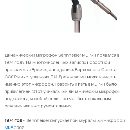
Динамический микрофон Sennheiser MD 441 появился в
1974 году. На многочисленных записях новостной
программы «Время», заседаниях Верховного Совета
СССР и выступлениях Л.И. Брежнева мы можем видеть
именно этот микрофон. Говорить и петь в MD 441 было
привилегией. Этот уникальный динамический микрофон
подходил для любой цели – он мог быть вокальным,
речевым или инструментальным.
1974
год
- Sennheiser выпускает бинауральный микрофон
МКЕ
2002.