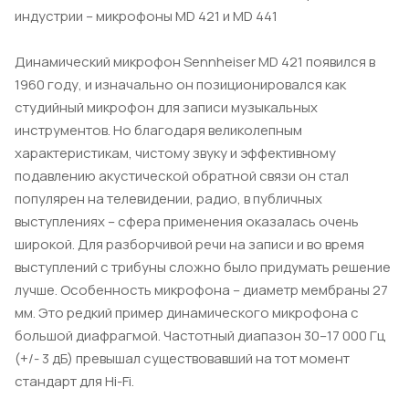
индустрии – микрофоны MD 421 и MD 441
Динамический микрофон Sennheiser MD 421 появился в
1960 году, и изначально он позиционировался как
студийный микрофон для записи музыкальных
инструментов. Но благодаря великолепным
характеристикам, чистому звуку и эффективному
подавлению акустической обратной связи он стал
популярен на телевидении, радио, в публичных
выступлениях – сфера применения оказалась очень
широкой. Для разборчивой речи на записи и во время
выступлений с трибуны сложно было придумать решение
лучше. Особенность микрофона – диаметр мембраны 27
мм. Это редкий пример динамического микрофона с
большой диафрагмой. Частотный диапазон 30–17 000 Гц
(+/- 3 дБ) превышал существовавший на тот момент
стандарт для Hi-Fi.