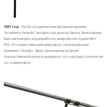
1987 год
- На 59-ой церемонии вручения премии
"Academy Awards" профессор доктор Фритц Зеннхайзер
был награждён за разработку микрофона-пушки MKH
816. Это единственный микрофон, награждённый
премией «Оскар». Фриц Зеннхайзер в своей
торжественной речи подчеркнул, что награду получил не
он, а микрофон.