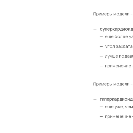
Примеры модели – 
суперкардиоид
еще более уз
угол захвата
лучше подав
применение –
Примеры модели – 
гиперкардиоидн
еще уже, че
применение –