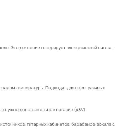
поле. Это движение генерирует электрический сигнал,
епадам температуры. Подходят для сцен, уличных
не нужно дополнительное питание (48V).
источников: гитарных кабинетов, барабанов, вокала с