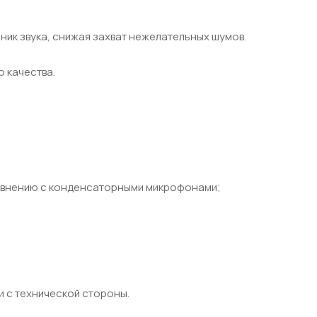
ик звука, снижая захват нежелательных шумов.
 качества.
сравнению с конденсаторными микрофонами;
и с технической стороны.