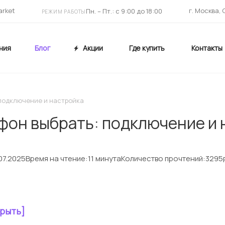
arket
г. Москва,
Пн. – Пт.: с 9:00 до 18:00
РЕЖИМ РАБОТЫ
ния
Блог
Акции
Где купить
Контакты
подключение и настройка
фон выбрать: подключение и 
07.2025
Время на чтение:
11 минута
Количество прочтений:
3295
крыть]