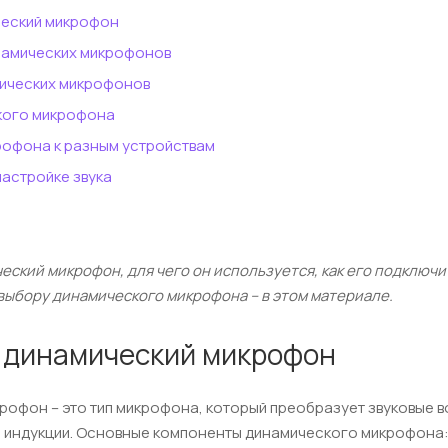
ческий микрофон
намических микрофонов
ических микрофонов
кого микрофона
офона к разным устройствам
настройке звука
еский микрофон, для чего он используется, как его подключит
выбору динамического микрофона – в этом материале.
е динамический микрофон
рофон – это тип микрофона, который преобразует звуковые в
 индукции. Основные компоненты динамического микрофона