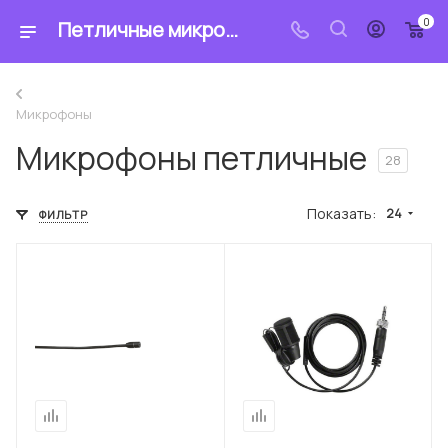
0
Петличные микрофоны — купить в интернет-магазине «Sennheiser»
Микрофоны
Микрофоны петличные
28
Показать:
24
ФИЛЬТР