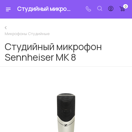
0
Студийный микрофон Sennheiser MK 8 - купить по цене 101 716.15 ₽ в интернет-магазине «MrCable»
Микрофоны Студийные
Студийный микрофон
Sennheiser MK 8