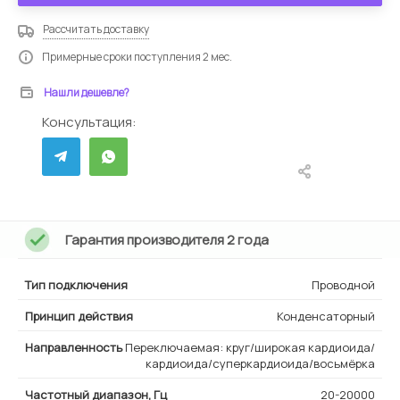
Рассчитать доставку
Примерные сроки поступления 2 мес.
Нашли дешевле?
Консультация:
Гарантия производителя 2 года
Тип подключения
Проводной
Принцип действия
Конденсаторный
Направленность
Переключаемая: круг/широкая кардиоида/
кардиоида/суперкардиоида/восьмёрка
Частотный диапазон, Гц
20-20000