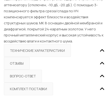
аттенюатору (отключен, -10 дБ, -20 дБ ). С помощью 3-
позиционного фильтра среза/спада по НЧ
компенсируется эффект близости и воздействия
структурных шумов. MK 8 оснащен двойной мембраной и
диафрагмой, покрытой 24-каратным золотом. У него
прочный металлический корпус и высокая устойчивость к
воздействию влаги и контактного шума.
ТЕХНИЧЕСКИЕ ХАРАКТЕРИСТИКИ
ОТЗЫВЫ
ВОПРОС-ОТВЕТ
КОМПЛЕКТ ПОСТАВКИ