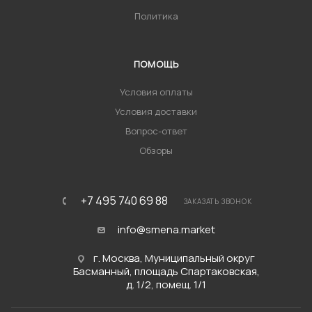
Политика
ПОМОЩЬ
Условия оплаты
Условия доставки
Вопрос-ответ
Обзоры
+7 495 740 69 88
ЗАКАЗАТЬ ЗВОНОК
info@smena.market
г. Москва, Муниципальный округ
Басманный, площадь Спартаковская,
д. 1/2, помещ. 1/1