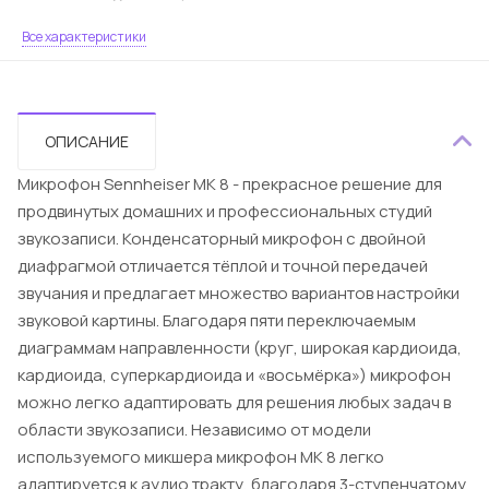
Все характеристики
ОПИСАНИЕ
Микрофон Sennheiser MK 8 - прекрасное решение для
продвинутых домашних и профессиональных студий
звукозаписи. Конденсаторный микрофон с двойной
диафрагмой отличается тёплой и точной передачей
звучания и предлагает множество вариантов настройки
звуковой картины. Благодаря пяти переключаемым
диаграммам направленности (круг, широкая кардиоида,
кардиоида, суперкардиоида и «восьмёрка») микрофон
можно легко адаптировать для решения любых задач в
области звукозаписи. Независимо от модели
используемого микшера микрофон МК 8 легко
адаптируется к аудио тракту, благодаря 3-ступенчатому