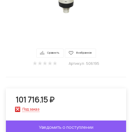
Сравнить
В избранное
Артикул:
506195
101 716.15
₽
Под заказ
Уведомить о поступлении