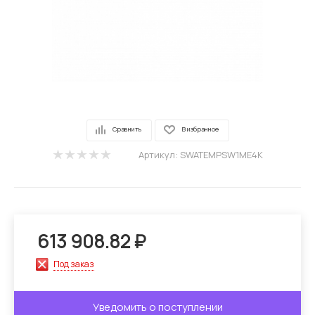
Сравнить
В избранное
Артикул:
SWATEMPSW1ME4K
613 908.82
₽
Под заказ
Уведомить о поступлении