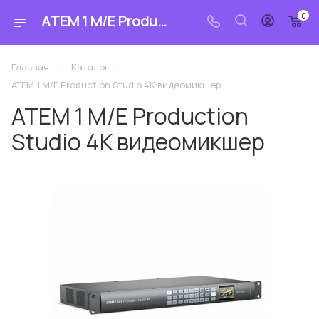
0
ATEM 1 M/E Production Studio 4K видеомикшер: купить по цене 613 908.82 ₽ в магазине «MrCable»
—
—
Главная
Каталог
ATEM 1 M/E Production Studio 4K видеомикшер
ATEM 1 M/E Production
Studio 4K видеомикшер