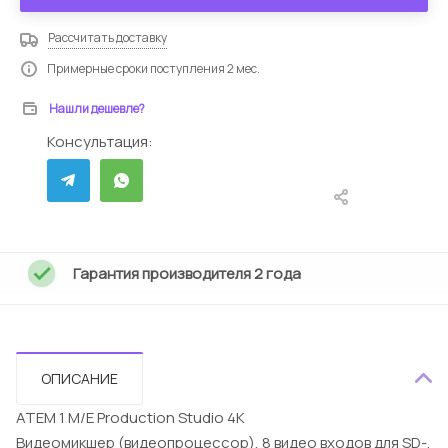
Рассчитать доставку
Примерные сроки поступления 2 мес.
Нашли дешевле?
Консультация:
Гарантия производителя 2 года
ОПИСАНИЕ
ATEM 1 M/E Production Studio 4K
Видеомикшер (видеопроцессор), 8 видео входов для SD-,