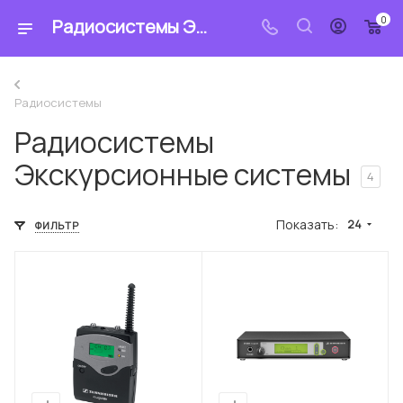
0
Радиосистемы Экскурсионные системы - купить в интернет-магазине «Sennheiser»
Радиосистемы
Радиосистемы
Экскурсионные системы
4
Показать:
24
ФИЛЬТР