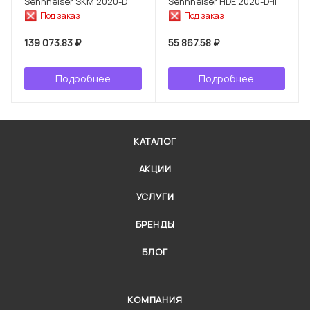
Sennheiser SKM 2020-D
Sennheiser HDE 2020-D-II
Под заказ
Под заказ
139 073.83 ₽
55 867.58 ₽
Подробнее
Подробнее
КАТАЛОГ
АКЦИИ
УСЛУГИ
БРЕНДЫ
БЛОГ
КОМПАНИЯ