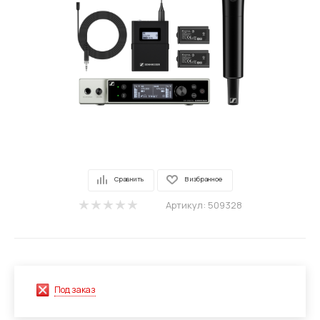
Сравнить
В избранное
Артикул:
509328
Под заказ