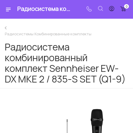
0
Радиосистема комбинированный комплект Sennheiser EW-DX MKE 2 / 835-S SET (Q1-9) - купить по цене в интернет-магазине «MrCable»
Радиосистемы Комбинированные комплекты
Радиосистема
комбинированный
комплект Sennheiser EW-
DX MKE 2 / 835-S SET (Q1-9)