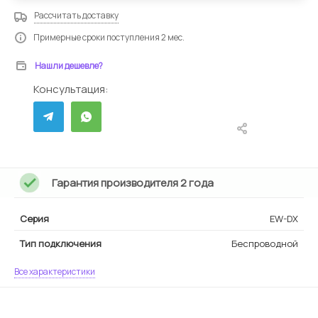
Рассчитать доставку
Примерные сроки поступления 2 мес.
Нашли дешевле?
Консультация:
Гарантия производителя 2 года
Серия
EW-DX
Тип подключения
Беспроводной
Все характеристики