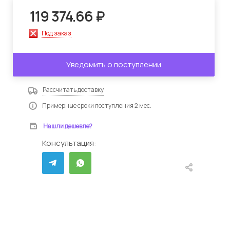
119 374.66
₽
Под заказ
Уведомить о поступлении
Рассчитать доставку
Примерные сроки поступления 2 мес.
Нашли дешевле?
Консультация: