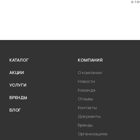
в те
КАТАЛОГ
КОМПАНИЯ
АКЦИИ
О компании
Новости
УСЛУГИ
Команда
БРЕНДЫ
Отзывы
Контакты
БЛОГ
Документы
Бренды
Организациям