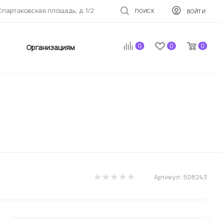
 Спартаковская площадь, д. 1/2
ПОИСК
ВОЙТИ
0
0
0
Организациям
Артикул:
508243