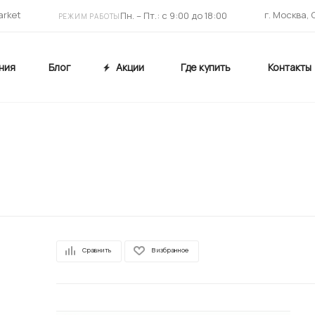
arket
г. Москва,
Пн. – Пт.: с 9:00 до 18:00
РЕЖИМ РАБОТЫ
ния
Блог
Акции
Где купить
Контакты
Сравнить
В избранное