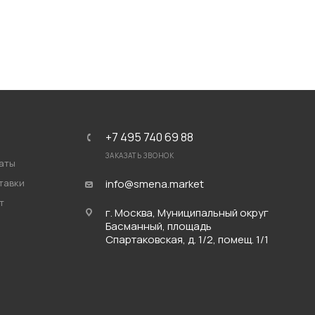
+7 495 740 69 88
ЗАКАЗАТЬ ЗВОНОК
аты
тавки
info@smena.market
т
г. Москва, Муниципальный округ
Басманный, площадь
Спартаковская, д. 1/2, помещ. 1/1