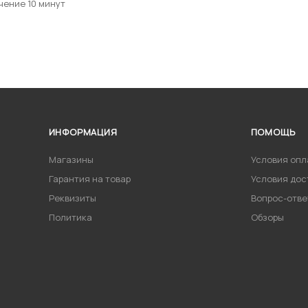
чение 10 минут
ИНФОРМАЦИЯ
ПОМОЩЬ
Магазины
Условия опл
Гарантия на товар
Условия дос
Реквизиты
Вопрос-отве
Политика
Обзоры