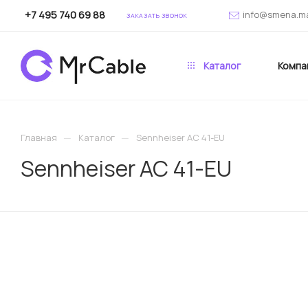
+7 495 740 69 88
info@smena.m
ЗАКАЗАТЬ ЗВОНОК
Каталог
Компа
—
—
Главная
Каталог
Sennheiser AC 41-EU
Sennheiser AC 41-EU