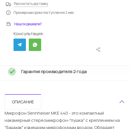
Рассчитать доставку
Примерные сроки поступления 2 мес.
Нашли дешевле?
Консультация:
Гарантия производителя 2 года
ОПИСАНИЕ
Микрофон Sennheiser MKE 440 - это компактный
накамерный стереомикрофон-"пушка" с креплением на
"башмак" и внешним микрофонным входом. Обладает