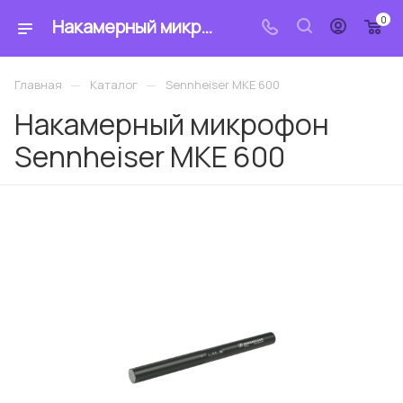
0
Накамерный микрофон Sennheiser MKE 600: купить по цене 39 054.72 ₽ в интернет-магазине «MrCable»
—
—
Главная
Каталог
Sennheiser MKE 600
Накамерный микрофон
Sennheiser MKE 600