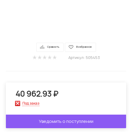
Сравнить
В избранное
Артикул:
505453
40 962.93
₽
Под заказ
Уведомить о поступлении