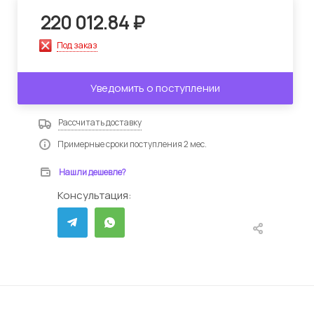
220 012.84
₽
Под заказ
Уведомить о поступлении
Рассчитать доставку
Примерные сроки поступления 2 мес.
Нашли дешевле?
Консультация: