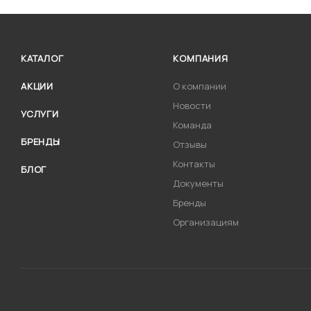
КАТАЛОГ
КОМПАНИЯ
АКЦИИ
О компании
Новости
УСЛУГИ
Команда
БРЕНДЫ
Отзывы
Контакты
БЛОГ
Документы
Бренды
Организациям