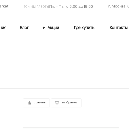
arket
г. Москва,
Пн. – Пт.: с 9:00 до 18:00
РЕЖИМ РАБОТЫ
ния
Блог
Акции
Где купить
Контакты
Сравнить
В избранное