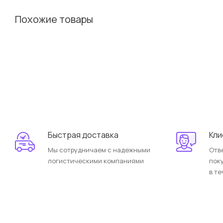
Похожие товары
Быстрая доставка
Кли
Мы сотрудничаем с надежными
Отв
логистическими компаниями
пок
в те