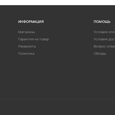
ИНФОРМАЦИЯ
ПОМОЩЬ
Магазины
Условия опл
Гарантия на товар
Условия дос
Реквизиты
Вопрос-отве
Политика
Обзоры