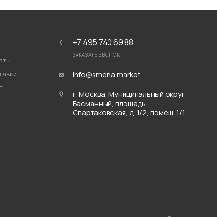
+7 495 740 69 88
ЗАКАЗАТЬ ЗВОНОК
аты
тавки
info@smena.market
т
г. Москва, Муниципальный округ
Басманный, площадь
Спартаковская, д. 1/2, помещ. 1/1