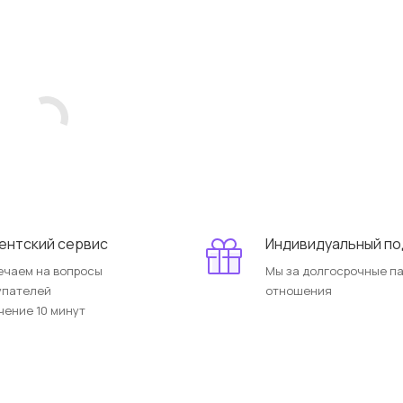
ентский сервис
Индивидуальный п
ечаем на вопросы
Мы за долгосрочные п
упателей
отношения
чение 10 минут