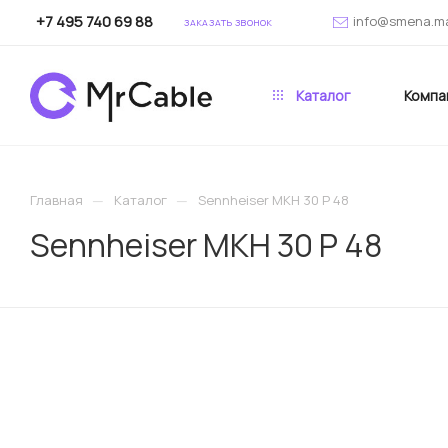
+7 495 740 69 88
info@smena.m
ЗАКАЗАТЬ ЗВОНОК
Каталог
Компа
—
—
Главная
Каталог
Sennheiser MKH 30 P 48
Sennheiser MKH 30 P 48