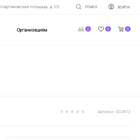
 Спартаковская площадь, д. 1/2
ПОИСК
ВОЙТИ
0
0
0
Организациям
Артикул:
002872