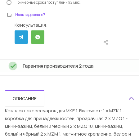
Примерные сроки поступления 2 мес.
Нашли дешевле?
Консультация:
Гарантия производителя 2 года
ОПИСАНИЕ
Комплект аксессуаров для MKE 1. Включает: 1 x MZK 1 -
коробка для принадлежностей, прозрачная 2 x MZQ 1 -
мини-зажим, белый и Чёрный 2 x MZQ 10, мини-зажим,
белый и чёрный 2 x MZM 1, магнитное крепление, белое и