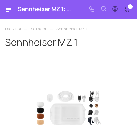
0
Sennheiser MZ 1: купить по цене 13 449.14 ₽ в магазине «MrCable»
—
—
Главная
Каталог
Sennheiser MZ 1
Sennheiser MZ 1