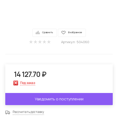
Сравнить
В избранное
Артикул:
504060
14 127.70
₽
Под заказ
Уведомить о поступлении
Рассчитать доставку