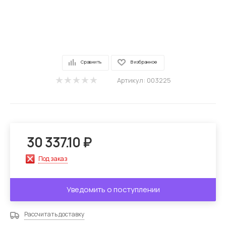
Сравнить
В избранное
Артикул:
003225
30 337.10
₽
Под заказ
Уведомить о поступлении
Рассчитать доставку