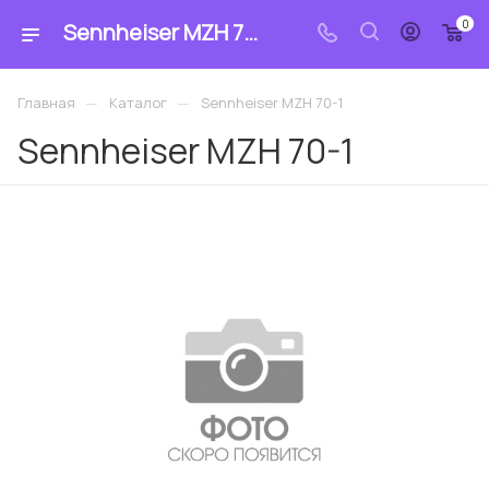
0
Sennheiser MZH 70-1: купить по цене 29 118.89 ₽ в магазине «MrCable»
—
—
Главная
Каталог
Sennheiser MZH 70-1
Sennheiser MZH 70-1