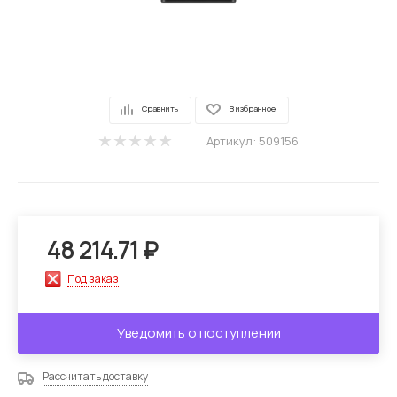
Сравнить
В избранное
Артикул:
509156
48 214.71
₽
Под заказ
Уведомить о поступлении
Рассчитать доставку