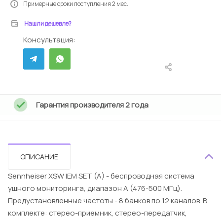
Примерные сроки поступления 2 мес.
Нашли дешевле?
Консультация:
Гарантия производителя 2 года
ОПИСАНИЕ
Sennheiser XSW IEM SET (A) - беспроводная система
ушного мониторинга, диапазон А (476-500 МГц).
Предустановленные частоты - 8 банков по 12 каналов. В
комплекте: стерео-приемник, стерео-передатчик,