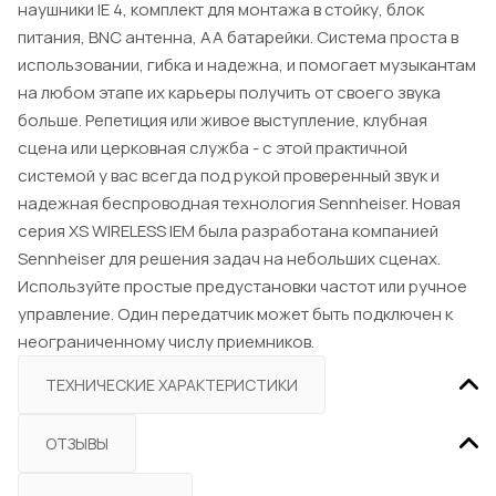
наушники IE 4, комплект для монтажа в стойку, блок
питания, BNC антенна, АА батарейки. Система проста в
использовании, гибка и надежна, и помогает музыкантам
на любом этапе их карьеры получить от своего звука
больше. Репетиция или живое выступление, клубная
сцена или церковная служба - с этой практичной
системой у вас всегда под рукой проверенный звук и
надежная беспроводная технология Sennheiser. Новая
серия XS WIRELESS IEM была разработана компанией
Sennheiser для решения задач на небольших сценах.
Используйте простые предустановки частот или ручное
управление. Один передатчик может быть подключен к
неограниченному числу приемников.
ТЕХНИЧЕСКИЕ ХАРАКТЕРИСТИКИ
ОТЗЫВЫ