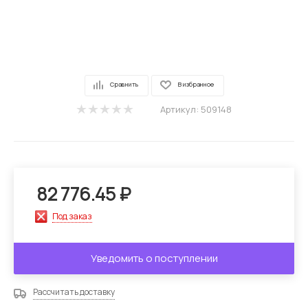
Сравнить
В избранное
Артикул:
509148
82 776.45
₽
Под заказ
Уведомить о поступлении
Рассчитать доставку