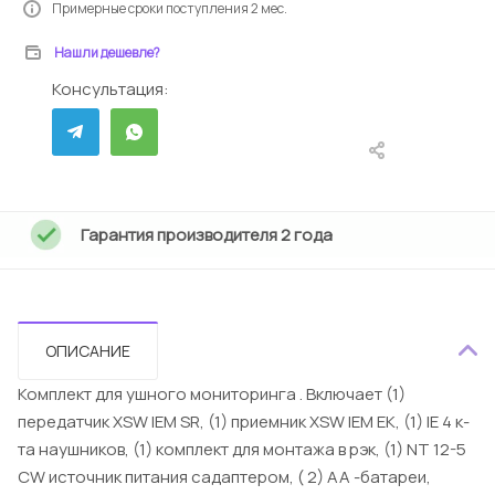
Примерные сроки поступления 2 мес.
Нашли дешевле?
Консультация:
Гарантия производителя 2 года
ОПИСАНИЕ
Комплект для ушного мониторинга . Включает (1)
передатчик XSW IEM SR, (1) приемник XSW IEM EK, (1) IE 4 к-
та наушников, (1) комплект для монтажа в рэк, (1) NT 12-5
CW источник питания садаптером, ( 2) АА -батареи,