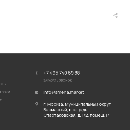
+7 495 740 69 88
ЗАКАЗАТЬ ЗВОНОК
аты
тавки
info@smena.market
т
г. Москва, Муниципальный округ
Басманный, площадь
Спартаковская, д. 1/2, помещ. 1/1