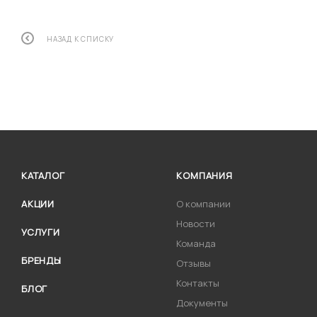
НАЗАД К СПИСКУ
КАТАЛОГ
КОМПАНИЯ
АКЦИИ
О компании
Новости
УСЛУГИ
Команда
БРЕНДЫ
Отзывы
Контакты
БЛОГ
Документы