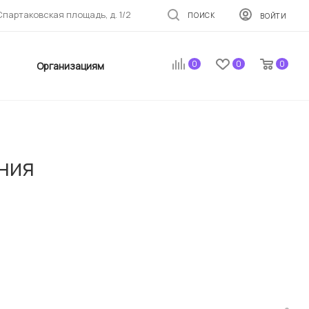
 Спартаковская площадь, д. 1/2
ПОИСК
ВОЙТИ
0
0
0
Организациям
ния