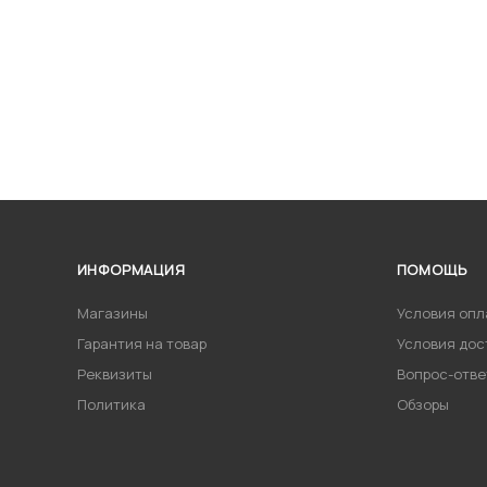
ИНФОРМАЦИЯ
ПОМОЩЬ
Магазины
Условия опл
Гарантия на товар
Условия дос
Реквизиты
Вопрос-отве
Политика
Обзоры