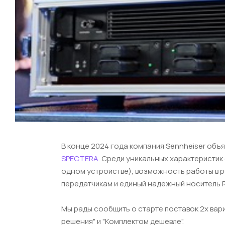
В конце 2024 года компания Sennheiser об
SPECTERA.
Среди уникальных характеристик с
одном устройстве), возможность работы в 
передатчикам и единый надежный носитель 
Мы рады сообщить о старте поставок 2х вар
решения" и "Комплектом дешевле".