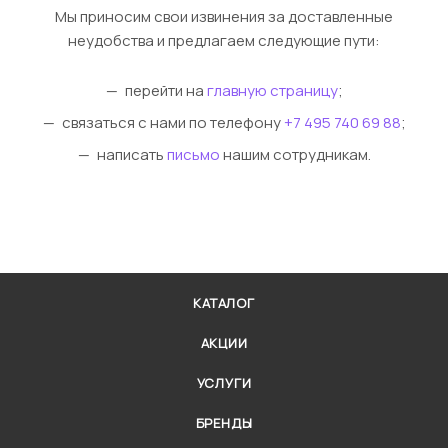
Мы приносим свои извинения за доставленные
неудобства и предлагаем следующие пути:
перейти на
главную страницу
;
связаться с нами по телефону
+7 495 740 69 88
;
написать
письмо
нашим сотрудникам.
КАТАЛОГ
АКЦИИ
УСЛУГИ
БРЕНДЫ